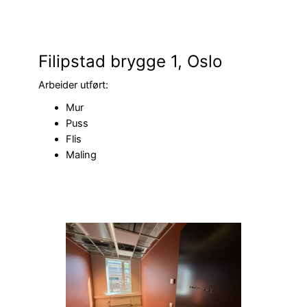
Filipstad brygge 1, Oslo
Arbeider utført:
Mur
Puss
Flis
Maling