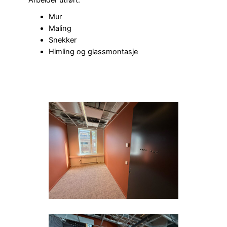
Arbeider utført:
Mur
Maling
Snekker
Himling og glassmontasje