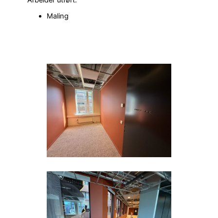
Arbeider utført:
Maling