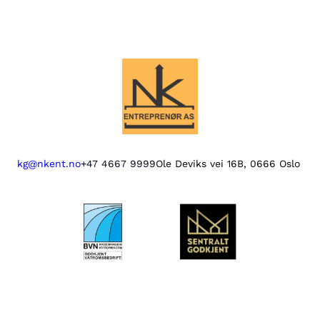
kg@nkent.no
+47 4667 9999
Ole Deviks vei 16B, 0666 Oslo