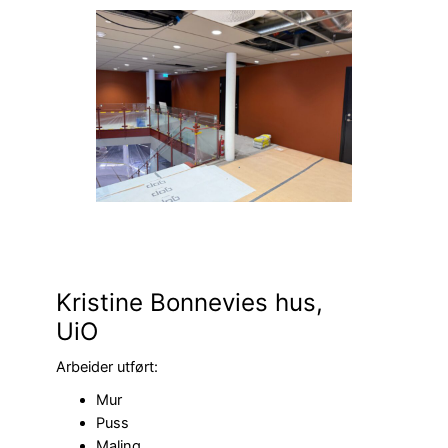
Kristine Bonnevies hus,
UiO
Arbeider utført:
Mur
Puss
Maling