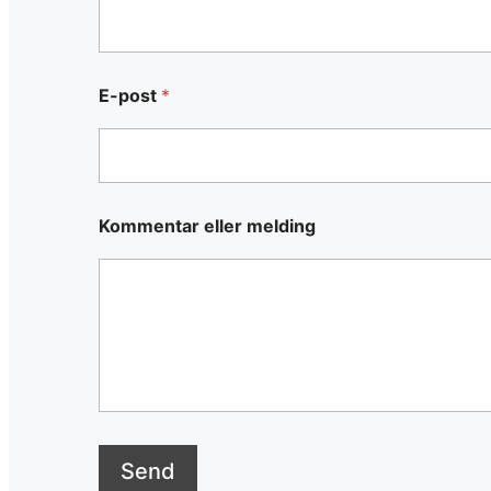
E-post
*
Kommentar eller melding
Send