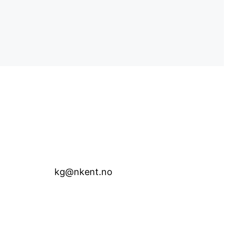
kg@nkent.no