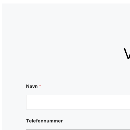
V
Navn
*
Telefonnummer